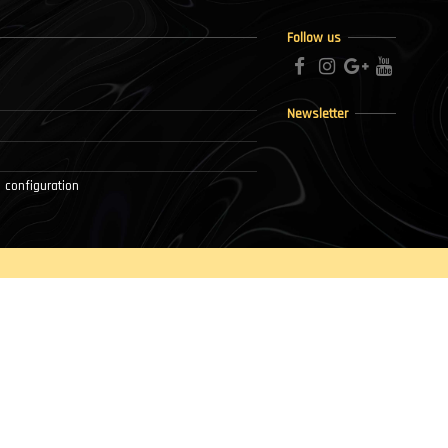
Follow us
Newsletter
 configuration