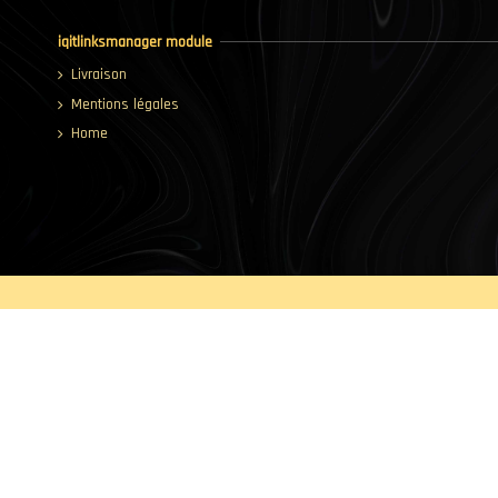
iqitlinksmanager module
Livraison
Mentions légales
Home