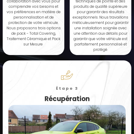
collaboration avec vous pour
techniques de pointe et des
comprendre vos besoins et
produits de qualité supérieure
vos préférences en matière de
pour garantir des résultats
personnalisation et de
exceptionnels. Nous travaillons
protection de votre véhicule.
méticuleusement pour garantir
Nous proposons trois options
une installation soignée avec
de pack - Total Covering,
une attention aux détails pour
Traitement Céramique et Pack
garantir que votre véhicule est
sur Mesure
parfaitement personnalisé et
protégé.
Étape 3
Récupération