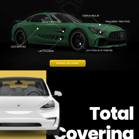
Decouvrez nos services
Total
Covering