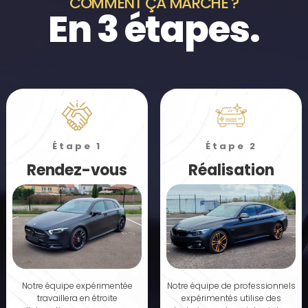
COMMENT ÇA MARCHE ?
En 3 étapes.
Étape 1
Étape 2
Rendez-vous
Réalisation
Notre équipe expérimentée
Notre équipe de professionnels
travaillera en étroite
expérimentés utilise des