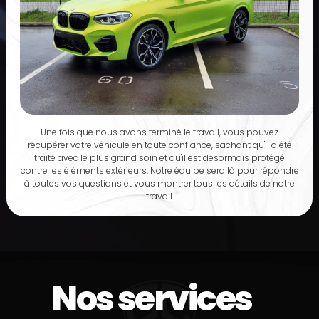
Une fois que nous avons terminé le travail, vous pouvez
récupérer votre véhicule en toute confiance, sachant qu'il a été
traité avec le plus grand soin et qu'il est désormais protégé
contre les éléments extérieurs. Notre équipe sera là pour répondre
à toutes vos questions et vous montrer tous les détails de notre
travail.
Nos services